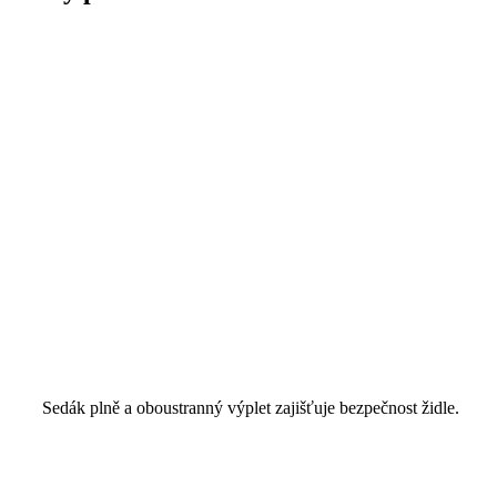
Sedák plně a oboustranný výplet zajišťuje bezpečnost židle.