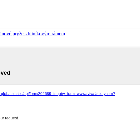
.
finové pryže s hliníkovým rámem