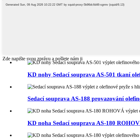
Zde napište svou zprávu a pošlete nám ji
KD nohy Sedací souprava AS-501 tkaní olefi
Sedací souprava AS-188 provazování olefino
KD noha Sedací souprava AS-180 ROHOVÁ 