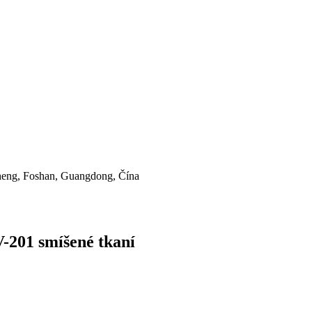
heng, Foshan, Guangdong, Čína
V-201 smíšené tkaní