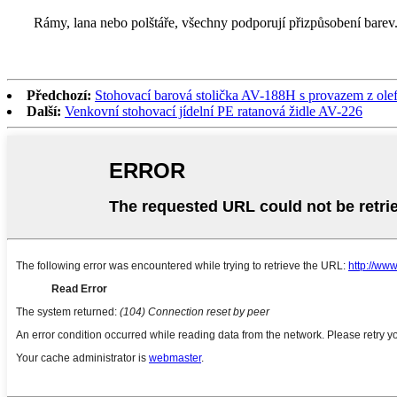
Rámy, lana nebo polštáře, všechny podporují přizpůsobení barev
Předchozí:
Stohovací barová stolička AV-188H s provazem z ole
Další:
Venkovní stohovací jídelní PE ratanová židle AV-226